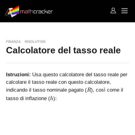
FINANZA
RISOLUTORI
Calcolatore del tasso reale
Istruzioni:
Usa questo calcolatore del tasso reale per
calcolare il tasso reale con questo calcolatore,
R
indicando il tasso nominale pagato (
), così come il
R
h
tasso di inflazione (
):
h