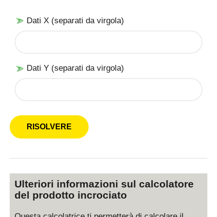
Dati X (separati da virgola)
Dati Y (separati da virgola)
Ulteriori informazioni sul calcolatore
del prodotto incrociato
Questa calcolatrice ti permetterà di calcolare il