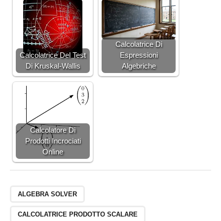
Calcolatrice Di
Calcolatrice Del Test
Espressioni
Di Kruskal-Wallis
Algebriche
Calcolatore Di
Prodotti Incrociati
Online
ALGEBRA SOLVER
CALCOLATRICE PRODOTTO SCALARE