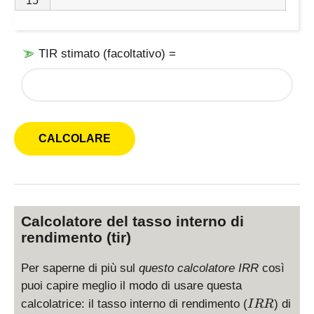
15
TIR stimato (facoltativo) =
Calcolatore del tasso interno di
rendimento (tir)
Per saperne di più sul
questo calcolatore IRR
così
puoi capire meglio il modo di usare questa
I
calcolatrice: il tasso interno di rendimento (
) di
I
RR